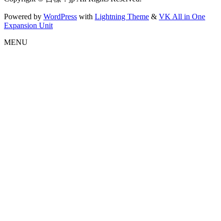
Powered by
WordPress
with
Lightning Theme
&
VK All in One
Expansion Unit
MENU